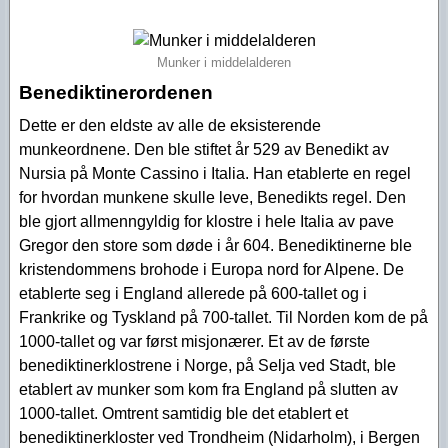
Munker i middelalderen
Benediktinerordenen
Dette er den eldste av alle de eksisterende
munkeordnene. Den ble stiftet år 529 av Benedikt av
Nursia på Monte Cassino i Italia. Han etablerte en regel
for hvordan munkene skulle leve, Benedikts regel. Den
ble gjort allmenngyldig for klostre i hele Italia av pave
Gregor den store som døde i år 604. Benediktinerne ble
kristendommens brohode i Europa nord for Alpene. De
etablerte seg i England allerede på 600-tallet og i
Frankrike og Tyskland på 700-tallet. Til Norden kom de på
1000-tallet og var først misjonærer. Et av de første
benediktinerklostrene i Norge, på Selja ved Stadt, ble
etablert av munker som kom fra England på slutten av
1000-tallet. Omtrent samtidig ble det etablert et
benediktinerkloster ved Trondheim (Nidarholm), i Bergen