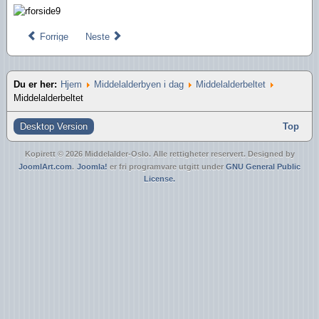
Forrige
Neste
Du er her:
Hjem
Middelalderbyen i dag
Middelalderbeltet
Middelalderbeltet
Desktop Version
Top
Kopirett © 2026 Middelalder-Oslo. Alle rettigheter reservert. Designed by
JoomlArt.com
.
Joomla!
er fri programvare utgitt under
GNU General Public
License.